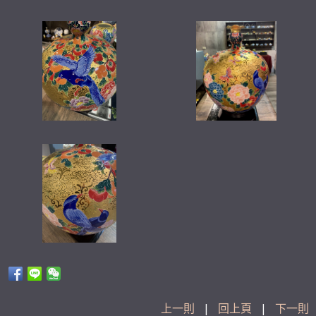
上一則
|
回上頁
|
下一則