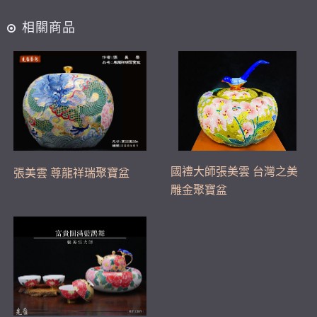
相關商品
國禮大師張美雲 台灣之美
張美雲 尊龍祥瑞聚寶盆
雕金聚寶盆