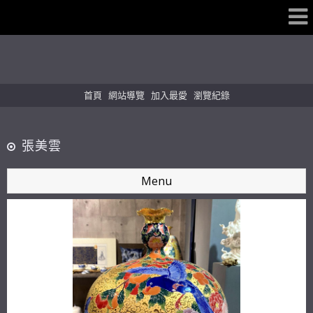
首頁
網站導覽
加入最愛
瀏覽紀錄
張美雲
Menu