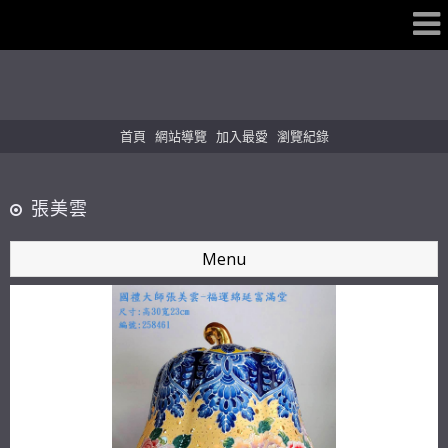
首頁
網站導覽
加入最愛
瀏覽紀錄
張美雲
Menu