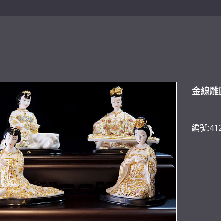
金線雕
編號:41