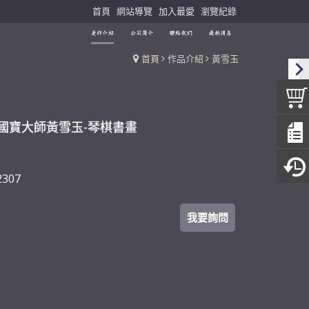
首頁
網站導覽
加入最愛
瀏覽紀錄
首頁
作品介紹
黃雪玉
國寶大師黃雪玉-琴棋書畫
2307
我要詢問