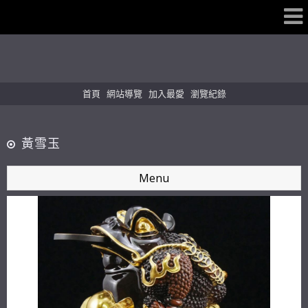
首頁
網站導覽
加入最愛
瀏覽紀錄
黃雪玉
Menu