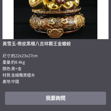
黃雪玉-帶皮黑檀八吉祥霸王金蟾蜍
尺寸:約22x23x27cm
重量:約8.4kg
顏色:黑+金
材質:金線雕黑檀木
產地:中國
我要詢問