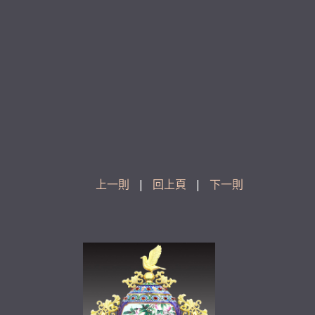
上一則
|
回上頁
|
下一則