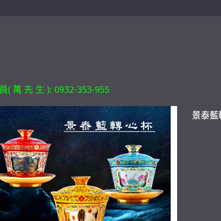
 萬 先 生 ): 0932-353-955
景泰藍