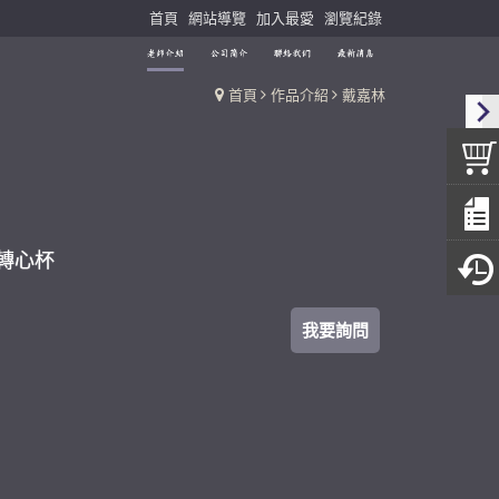
首頁
網站導覽
加入最愛
瀏覽紀錄
首頁
作品介紹
戴嘉林
轉心杯
我要詢問