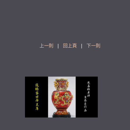
上一則
|
回上頁
|
下一則