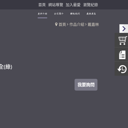
首頁
網站導覽
加入最愛
瀏覽紀錄
首頁
作品介紹
戴嘉林
(綠)
我要詢問