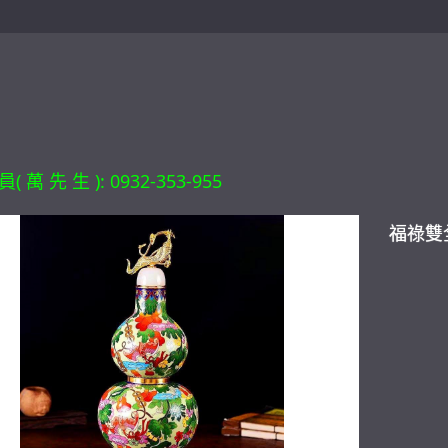
 萬 先 生 ): 0932-353-955
福祿雙全